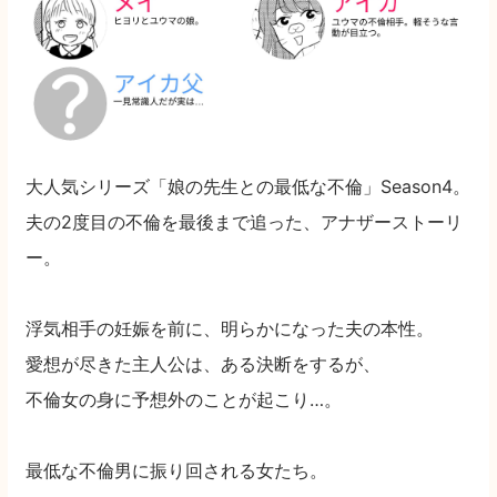
大人気シリーズ「娘の先生との最低な不倫」Season4。
夫の2度目の不倫を最後まで追った、アナザーストーリ
ー。
浮気相手の妊娠を前に、明らかになった夫の本性。
愛想が尽きた主人公は、ある決断をするが、
不倫女の身に予想外のことが起こり…。
最低な不倫男に振り回される女たち。