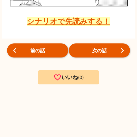
シナリオで先読みする！
前の話
次の話
いいね
0