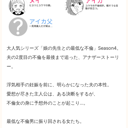
大人気シリーズ「娘の先生との最低な不倫」Season4。
夫の2度目の不倫を最後まで追った、アナザーストーリ
ー。
浮気相手の妊娠を前に、明らかになった夫の本性。
愛想が尽きた主人公は、ある決断をするが、
不倫女の身に予想外のことが起こり…。
最低な不倫男に振り回される女たち。