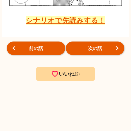
シナリオで先読みする！
前の話
次の話
いいね
2