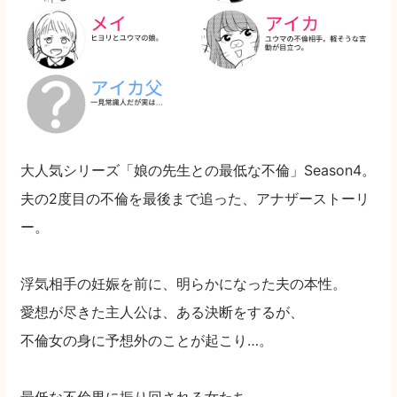
大人気シリーズ「娘の先生との最低な不倫」Season4。
夫の2度目の不倫を最後まで追った、アナザーストーリ
ー。
浮気相手の妊娠を前に、明らかになった夫の本性。
愛想が尽きた主人公は、ある決断をするが、
不倫女の身に予想外のことが起こり…。
最低な不倫男に振り回される女たち。