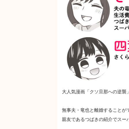
大人気漫画「クソ旦那への逆襲
無事夫・竜也と離婚することが
親友であるつばきの紹介でスー