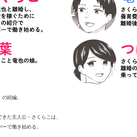
」の続編。
できた主人公・さくらこは、
パーで働き始める。