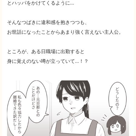
とハッパをかけてくるように…
そんなつばきに違和感を抱きつつも、
お世話になったことからあまり強く言えない主人公。
ところが、ある日職場に出勤すると
身に覚えのない噂が立っていて…！？