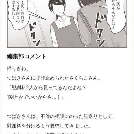
編集部コメント
帰りぎわ、
つばきさんに呼び止められたさくらこさん。
「慰謝料2人から貰ってるんだよね？
1割とかでいいからさ…！」
つばきさんは、不倫の相談にのった見返りとして、
慰謝料を分けるよう要求してきました。