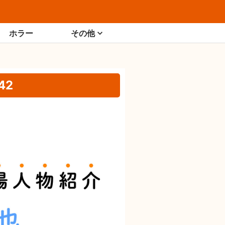
ホラー
その他
42