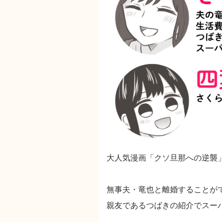
大人気漫画「クソ旦那への逆襲
無事夫・竜也と離婚することが
親友であるつばきの紹介でスー