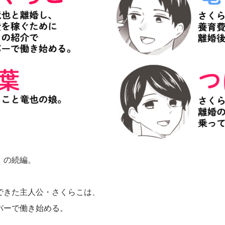
」の続編。
できた主人公・さくらこは、
パーで働き始める。