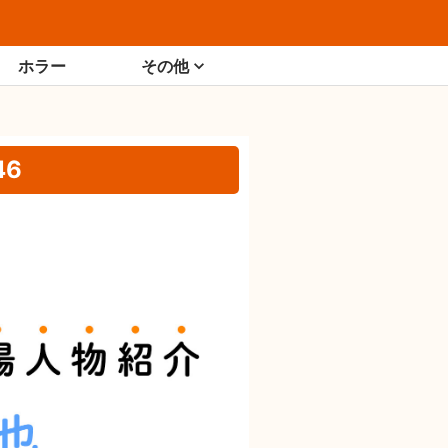
ホラー
その他
6