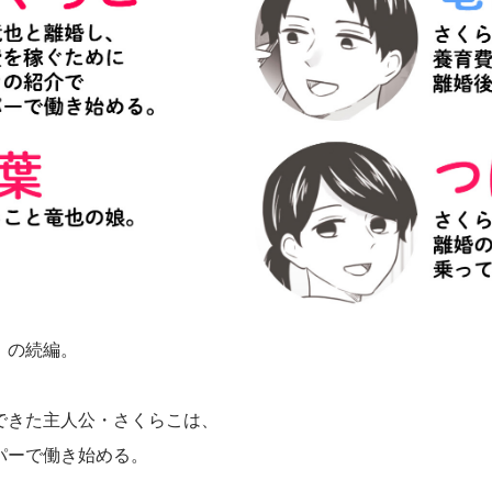
」の続編。
できた主人公・さくらこは、
パーで働き始める。