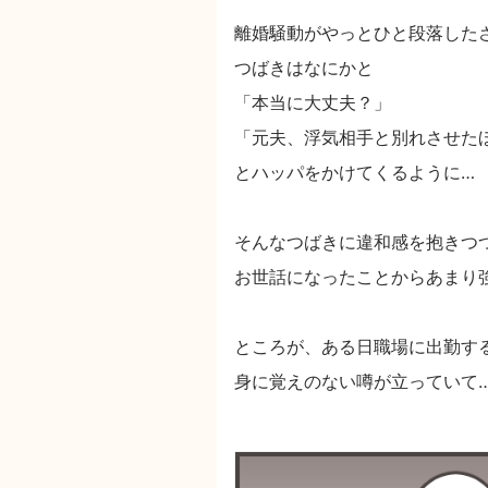
離婚騒動がやっとひと段落した
つばきはなにかと
「本当に大丈夫？」
「元夫、浮気相手と別れさせた
とハッパをかけてくるように…
そんなつばきに違和感を抱きつ
お世話になったことからあまり
ところが、ある日職場に出勤す
身に覚えのない噂が立っていて