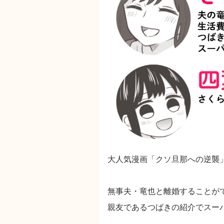
大人気漫画「クソ旦那への逆襲
無事夫・竜也と離婚することが
親友であるつばきの紹介でスー