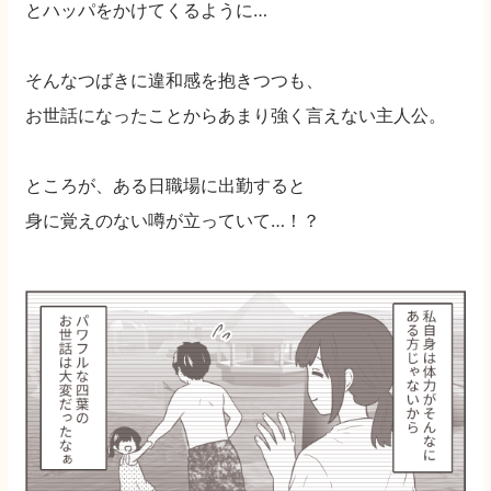
とハッパをかけてくるように…
そんなつばきに違和感を抱きつつも、
お世話になったことからあまり強く言えない主人公。
ところが、ある日職場に出勤すると
身に覚えのない噂が立っていて…！？