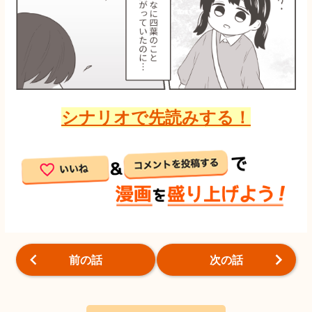
シナリオで先読みする！
前の話
次の話