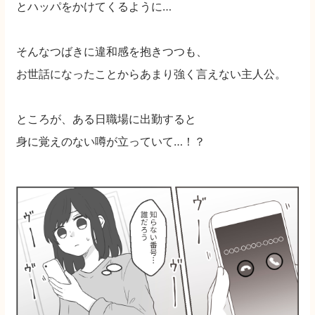
とハッパをかけてくるように…
そんなつばきに違和感を抱きつつも、
お世話になったことからあまり強く言えない主人公。
ところが、ある日職場に出勤すると
身に覚えのない噂が立っていて…！？