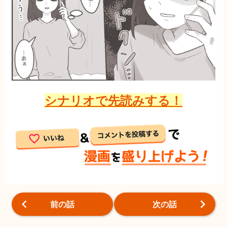
シナリオで先読みする！
前の話
次の話