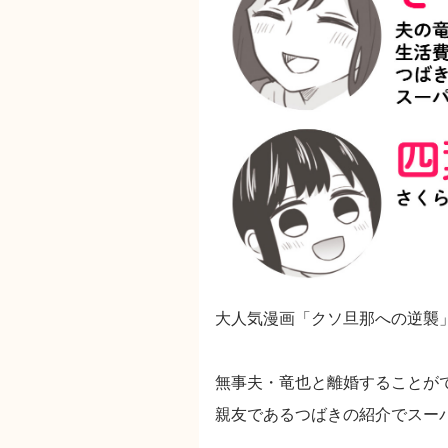
大人気漫画「クソ旦那への逆襲
無事夫・竜也と離婚することが
親友であるつばきの紹介でスー