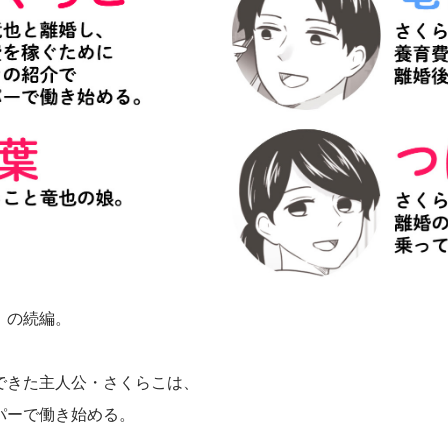
」の続編。
できた主人公・さくらこは、
パーで働き始める。