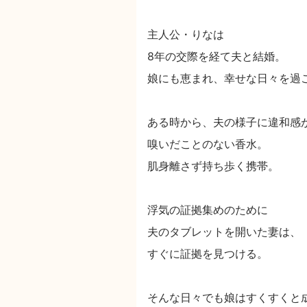
主人公・りなは
8年の交際を経て夫と結婚。
娘にも恵まれ、幸せな日々を過
ある時から、夫の様子に違和感
嗅いだことのない香水。
肌身離さず持ち歩く携帯。
浮気の証拠集めのために
夫のタブレットを開いた妻は、
すぐに証拠を見つける。
そんな日々でも娘はすくすくと