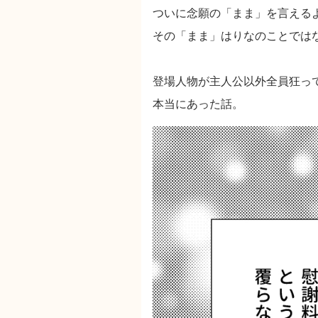
ついに念願の「まま」を言える
その「まま」はりなのことでは
登場人物が主人公以外全員狂っ
本当にあった話。