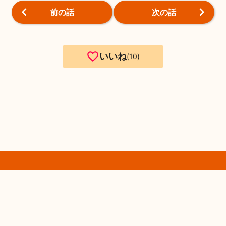
前の話
次の話
いいね
10