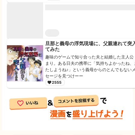
旦那と義母の浮気現場に、父親連れて突
てみた
趣味のゲームで知り合った夫と結婚した主人公
まり。ある日夫の携帯に「気持ちよかったね、
たしようね♪」という義母からのとんでもない
セージを見つけーー
2555