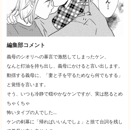
編集部コメント
義母のシオリへの暴言で激怒してしまったケン、
なんと灯油を持ち出し、義母にかけると言い出します。
動揺する義母に、「妻と子を守るためなら何でもする」
と覚悟を言います。
そう、いつも冷静で穏やかなケンですが、実は怒るとめ
ちゃくちゃ
怖いタイプの人でした...
ケンの剣幕に「帰ればいいんでしょ」と捨て台詞を残し