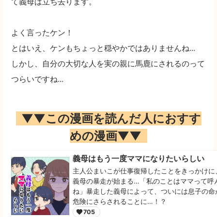
て義母は立ち去ります。
よく言ったケン！
とはいえ、ケンもちょっと穏やかではありませんね...
しかし、自分の大切な人を実の親に馬鹿にされるのって
つらいですね...
▼▼この漫画を読んだ人におすす
めの漫画▼▼
義母はもう一度ママになりたいらしい
主人公まいこが仕事復帰したことをきっかけに
義母の暴走が始まる…「私のことはママって呼
ね」暴走した義母によって、ついには息子の命
危険にさらされることに…！？
705