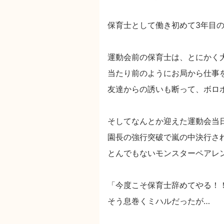
保育士として働き初めて3年目
運動会前の保育士は、とにかく
当たり前のようにお局から仕事
友達からの誘いも断って、ボロ
そしてなんとか迎えた運動会当
園長の強行突破で嵐の中決行さ
とんでもないモンスターペアレ
「今度こそ保育士辞めてやる！
そう息巻くミハルだったが…