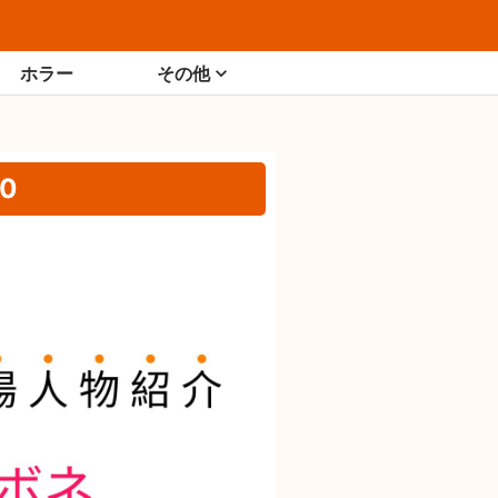
ホラー
その他
0