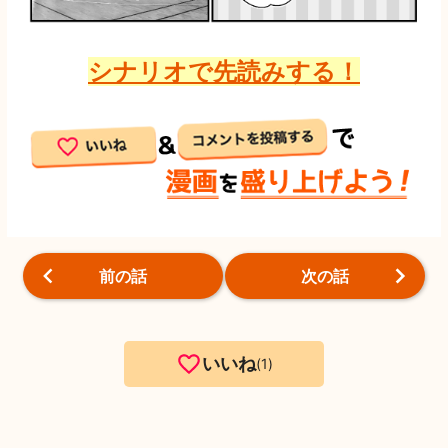
シナリオで先読みする！
前の話
次の話
いいね
1