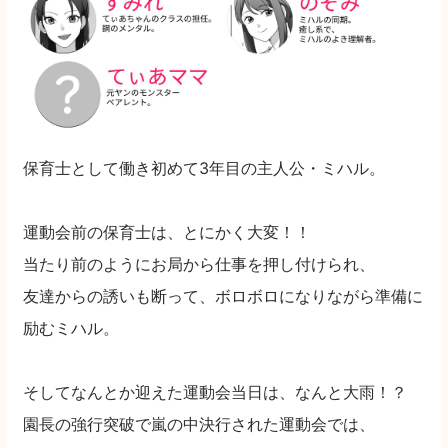
保育士として働き初めて3年目の主人公・ミハル。
運動会前の保育士は、とにかく大変！！
当たり前のようにお局から仕事を押し付けられ、
友達からの誘いも断って、ボロボロになりながら準備に
励むミハル。
そしてなんとか迎えた運動会当日は、なんと大雨！？
園長の強行突破で嵐の中決行された運動会では、