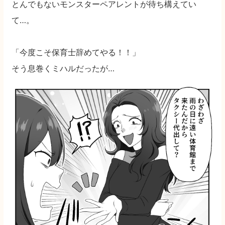
とんでもないモンスターペアレントが待ち構えてい
て…。
「今度こそ保育士辞めてやる！！」
そう息巻くミハルだったが…