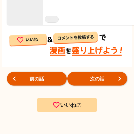
前の話
次の話
いいね
7