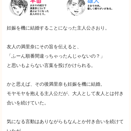
妊娠を機に結婚することになった主人公さおり。
友人の満里奈にその旨を伝えると、
「ふーん順番間違っちゃったんじゃないの？」
と思いもよらない言葉を投げかけられる。
かと思えば、その後満里奈も妊娠を機に結婚。
モヤモヤを抱える主人公だが、大人として友人とは付き
合いを続けていた。
気になる言動はありながらもなんとか付き合いを続けて
いたが、