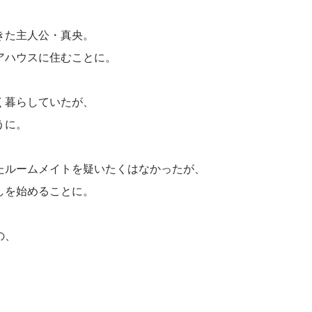
きた主人公・真央。
アハウスに住むことに。
く暮らしていたが、
うに。
たルームメイトを疑いたくはなかったが、
しを始めることに。
の、