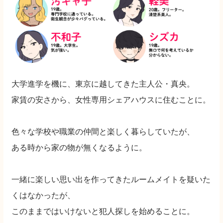
大学進学を機に、東京に越してきた主人公・真央。
家賃の安さから、女性専用シェアハウスに住むことに。
色々な学校や職業の仲間と楽しく暮らしていたが、
ある時から家の物が無くなるように。
一緒に楽しい思い出を作ってきたルームメイトを疑いた
くはなかったが、
このままではいけないと犯人探しを始めることに。