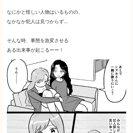
なにかと怪しい人物はいるものの、
なかなか犯人は見つからず…
そんな時、事態を急変させる
ある出来事が起こるーー！