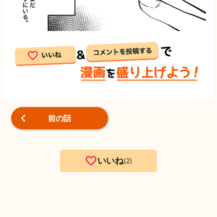
前の話
いいね
2