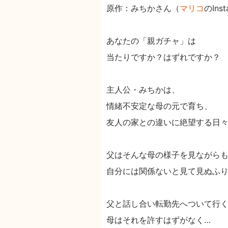
原作：みちかさん（
マリコ
のIns
あなたの「親ガチャ」は
当たりですか？はずれですか？
主人公・みちかは、
情緒不安定な母の元で育ち、
友人の家との違いに絶望する日
父はそんな母の様子を見ながら
自分には関係ないと見て見ぬふ
父と話し合い転勤先へついて行
母はそれを許すはずがなく…