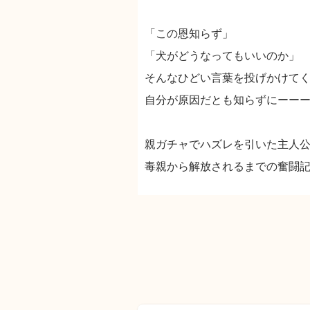
「この恩知らず」
「犬がどうなってもいいのか」
そんなひどい言葉を投げかけて
自分が原因だとも知らずにーー
親ガチャでハズレを引いた主人
毒親から解放されるまでの奮闘