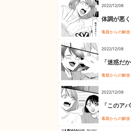
2022/12/08
体調が悪く
毒親からの解放
2022/12/08
「迷惑だか
毒親からの解放
2022/12/08
「このアバ
毒親からの解放