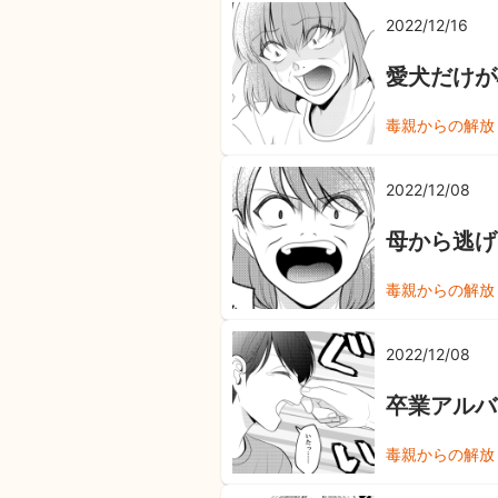
2022/12/16
愛犬だけが
毒親からの解放
2022/12/08
母から逃げ
毒親からの解放
2022/12/08
卒業アルバ
毒親からの解放