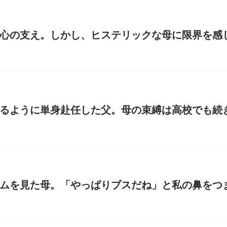
心の支え。しかし、ヒステリックな母に限界を感じ
るように単身赴任した父。母の束縛は高校でも続き
ムを見た母。「やっぱりブスだね」と私の鼻をつま