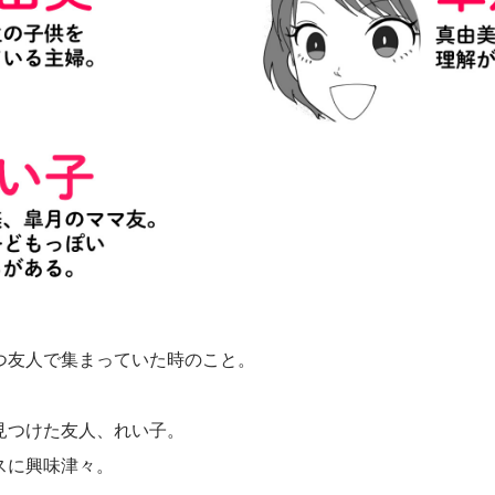
つ友人で集まっていた時のこと。
見つけた友人、れい子。
スに興味津々。