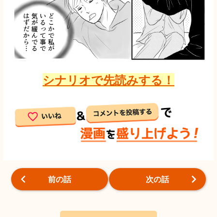
シナリオで先読みする！
前の話
次の話