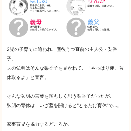
2児の子育てに追われ、産後うつ直前の主人公・梨香
子。
夫の弘明はそんな梨香子を見かねて、「やっぱり俺、育
休取るよ」と宣言。
そんな弘明の言葉を頼もしく思う梨香子だったが、
弘明の育休は、いざ蓋を開けると"とるだけ育休"で…。
家事育児を協力するどころか、