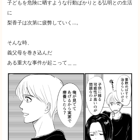
子どもを危険に晒すような行動ばかりとる弘明との生活
に
梨香子は次第に疲弊していく…。
そんな時、
義父母を巻き込んだ
ある重大な事件が起こって＿＿