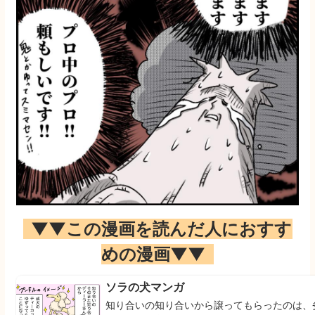
▼▼この漫画を読んだ人におすす
めの漫画▼▼
ソラの犬マンガ
知り合いの知り合いから譲ってもらったのは、