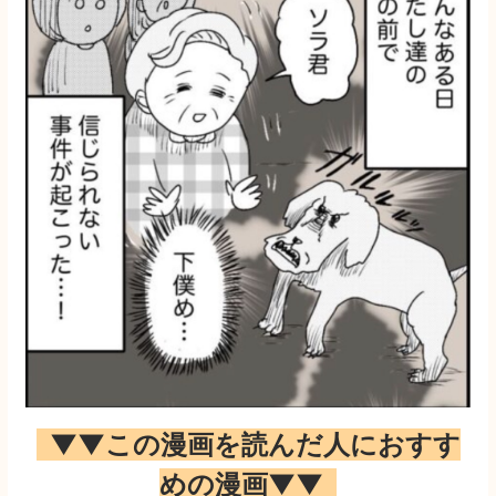
▼▼この漫画を読んだ人におすす
めの漫画▼▼