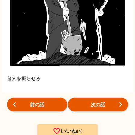
墓穴を掘らせる
前の話
次の話
いいね
4