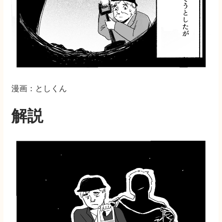
漫画：としくん
解説