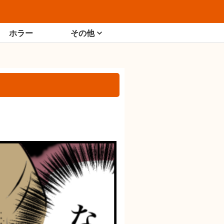
ホラー
その他