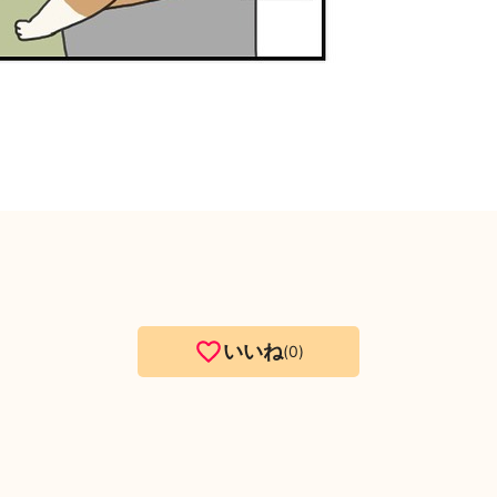
いいね
0