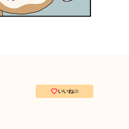
いいね
2