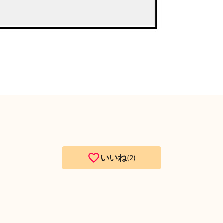
いいね
2