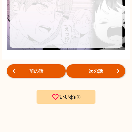
前の話
次の話
いいね
0