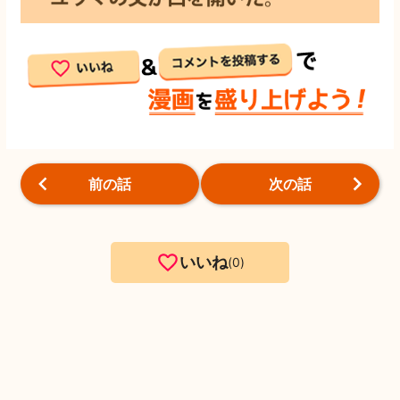
前の話
次の話
いいね
0