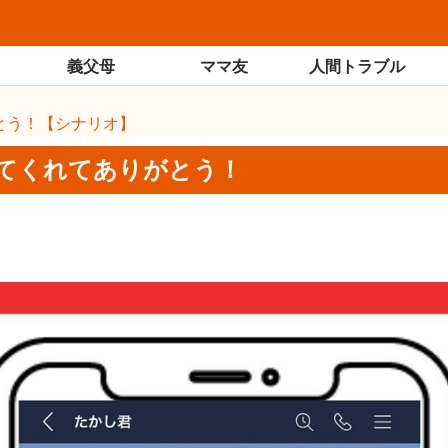
義父母
ママ友
人間トラブル
とう！【シナリオ】
してくれてありがとう！