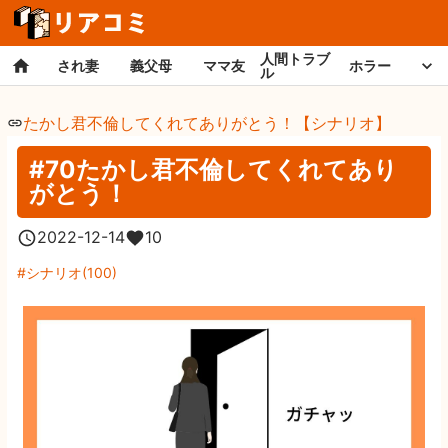
人間トラブ
され妻
義父母
ママ友
ホラー
ル
たかし君不倫してくれてありがとう！【シナリオ】
#70たかし君不倫してくれてあり
がとう！
2022-12-14
10
シナリオ
(
100
)