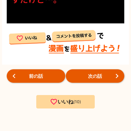
前の話
次の話
いいね
10