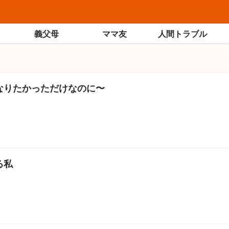
義父母
ママ友
人間トラブル
なりたかっただけなのに〜
る私