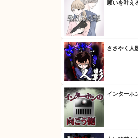
願いを叶え
ささやく人
インターホ