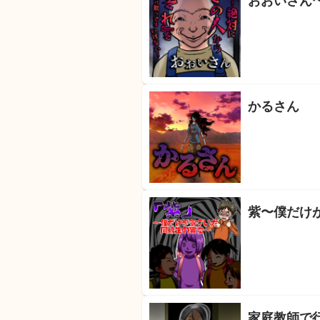
おおいさん
かるさん
紫〜僕だけ
家庭教師で