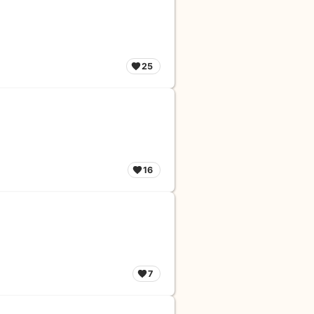
25
16
7