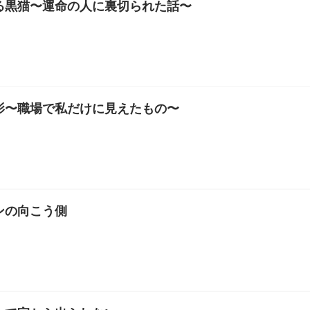
る黒猫〜運命の人に裏切られた話〜
影〜職場で私だけに見えたもの〜
ンの向こう側