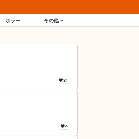
ホラー
その他
21
4