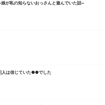
 ~娘が私の知らないおっさんと遊んでいた話~
犯人は信じていた●●でした