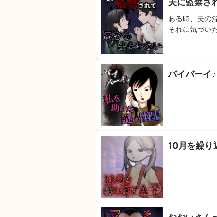
夫に監禁さ
ある時、夫の
バイバーイ
10月を繰り