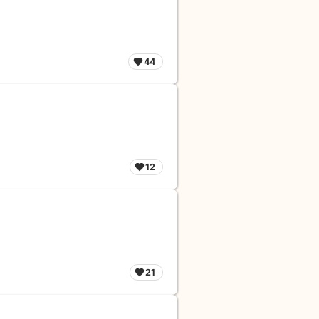
44
12
21