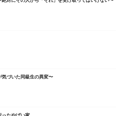
〜絶対にその人から「それ」を受け取ってはいけない〜
が気づいた同級生の異変〜
行ったやばい家