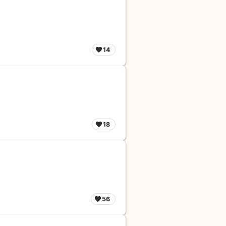
14
18
56