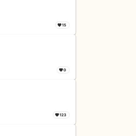
15
0
123