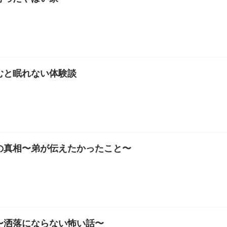
むと眠れない体験談
の真相〜弟が伝えたかったこと〜
〜洒落にならない怖い話〜