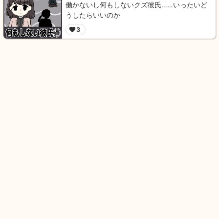
働かないし何もしないクズ彼氏……いったいど
うしたらいいのか
3