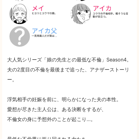
大人気シリーズ「娘の先生との最低な不倫」Season4。
夫の2度目の不倫を最後まで追った、アナザーストーリ
ー。
浮気相手の妊娠を前に、明らかになった夫の本性。
愛想が尽きた主人公は、ある決断をするが、
不倫女の身に予想外のことが起こり…。
最低な不倫男に振り回される女たち。