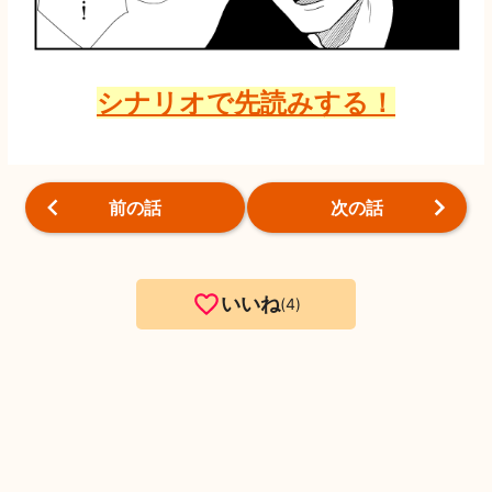
シナリオで先読みする！
前の話
次の話
いいね
4