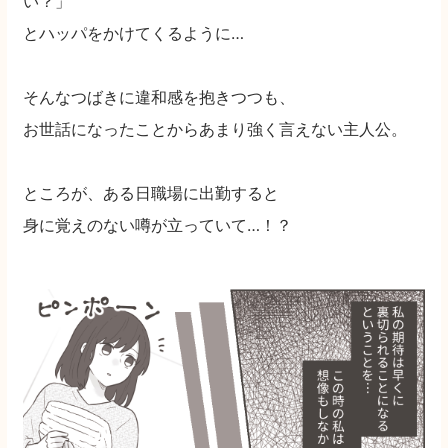
い？」
とハッパをかけてくるように…
そんなつばきに違和感を抱きつつも、
お世話になったことからあまり強く言えない主人公。
ところが、ある日職場に出勤すると
身に覚えのない噂が立っていて…！？