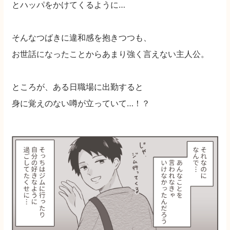
とハッパをかけてくるように…
そんなつばきに違和感を抱きつつも、
お世話になったことからあまり強く言えない主人公。
ところが、ある日職場に出勤すると
身に覚えのない噂が立っていて…！？