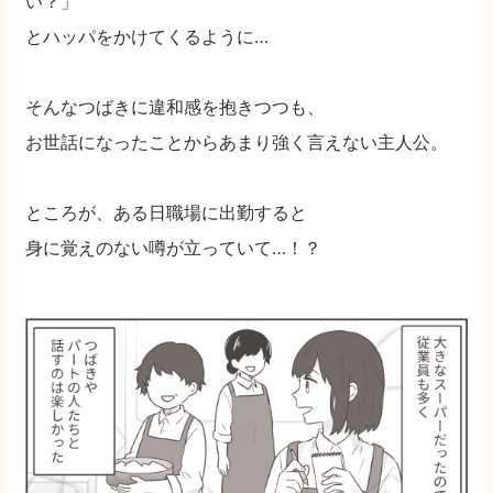
い？」
とハッパをかけてくるように…
そんなつばきに違和感を抱きつつも、
お世話になったことからあまり強く言えない主人公。
ところが、ある日職場に出勤すると
身に覚えのない噂が立っていて…！？