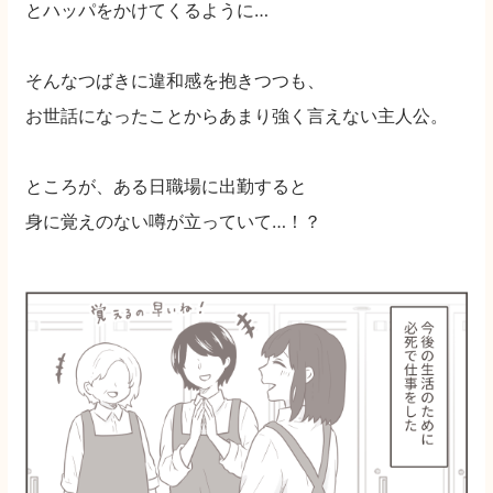
とハッパをかけてくるように…
そんなつばきに違和感を抱きつつも、
お世話になったことからあまり強く言えない主人公。
ところが、ある日職場に出勤すると
身に覚えのない噂が立っていて…！？