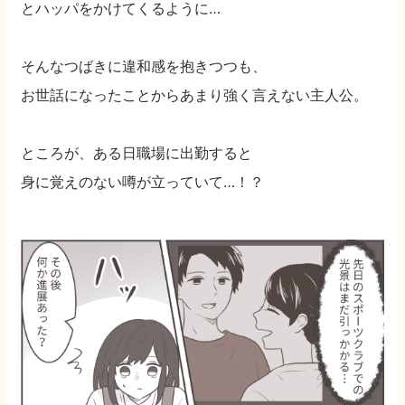
とハッパをかけてくるように…
そんなつばきに違和感を抱きつつも、
お世話になったことからあまり強く言えない主人公。
ところが、ある日職場に出勤すると
身に覚えのない噂が立っていて…！？