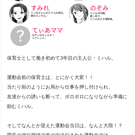
保育士として働き初めて3年目の主人公・ミハル。
運動会前の保育士は、とにかく大変！！
当たり前のようにお局から仕事を押し付けられ、
友達からの誘いも断って、ボロボロになりながら準備に
励むミハル。
そしてなんとか迎えた運動会当日は、なんと大雨！？
園長の強行突破で嵐の中決行された運動会では、