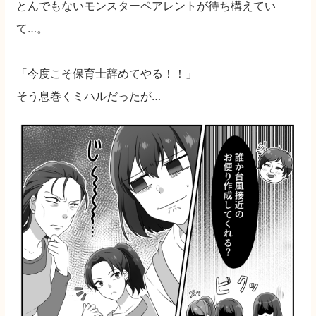
とんでもないモンスターペアレントが待ち構えてい
て…。
「今度こそ保育士辞めてやる！！」
そう息巻くミハルだったが…