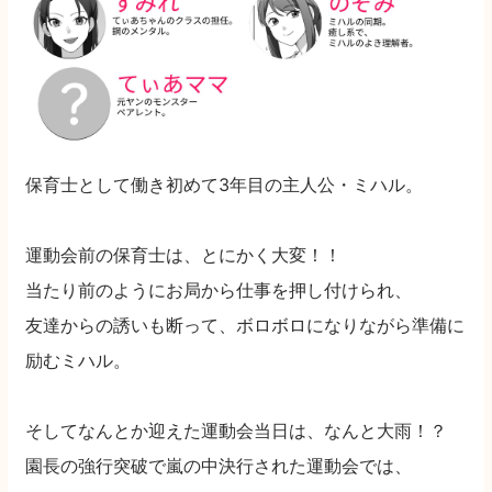
保育士として働き初めて3年目の主人公・ミハル。
運動会前の保育士は、とにかく大変！！
当たり前のようにお局から仕事を押し付けられ、
友達からの誘いも断って、ボロボロになりながら準備に
励むミハル。
そしてなんとか迎えた運動会当日は、なんと大雨！？
園長の強行突破で嵐の中決行された運動会では、