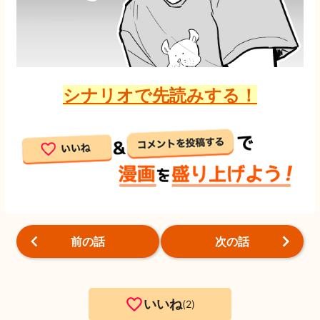
シナリオで先読みする！
前の話
次の話
いいね
2