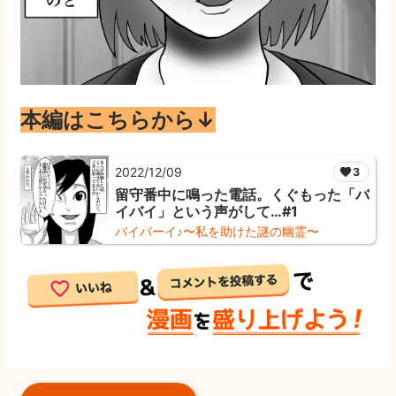
本編はこちらから↓
2022/12/09
3
留守番中に鳴った電話。くぐもった「バ
イバイ」という声がして…#1
バイバーイ♪〜私を助けた謎の幽霊〜