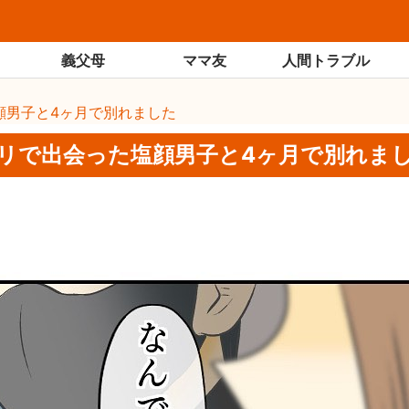
義父母
ママ友
人間トラブル
顔男子と4ヶ月で別れました
プリで出会った塩顔男子と4ヶ月で別れま