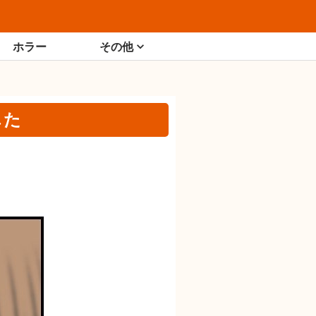
ホラー
その他
した