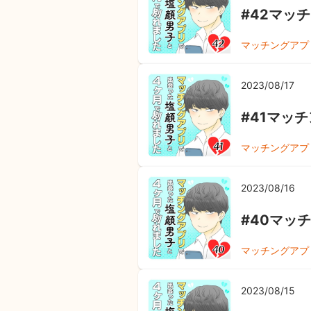
#42マッ
マッチングアプ
2023/08/17
#41マッ
マッチングアプ
2023/08/16
#40マッ
マッチングアプ
2023/08/15