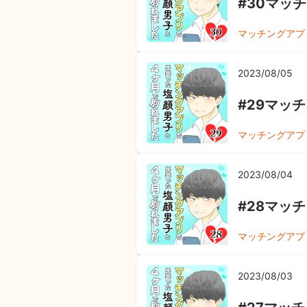
#30マッ
マッチングアプ
2023/08/05
#29マッ
マッチングアプ
2023/08/04
#28マッ
マッチングアプ
2023/08/03