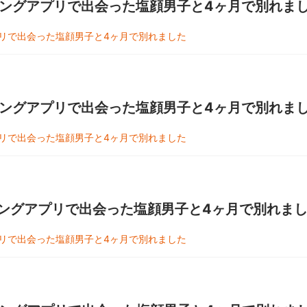
チングアプリで出会った塩顔男子と4ヶ月で別れま
リで出会った塩顔男子と4ヶ月で別れました
チングアプリで出会った塩顔男子と4ヶ月で別れま
リで出会った塩顔男子と4ヶ月で別れました
チングアプリで出会った塩顔男子と4ヶ月で別れま
リで出会った塩顔男子と4ヶ月で別れました