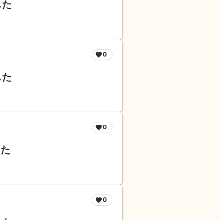
した
0
した
0
した
0