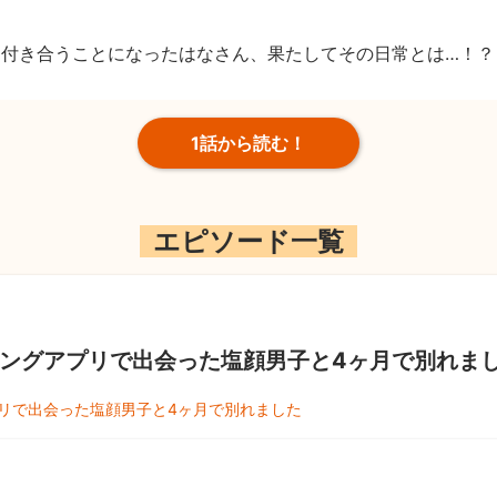
付き合うことになったはなさん、果たしてその日常とは…！？
1話から読む！
エピソード一覧
チングアプリで出会った塩顔男子と4ヶ月で別れま
リで出会った塩顔男子と4ヶ月で別れました