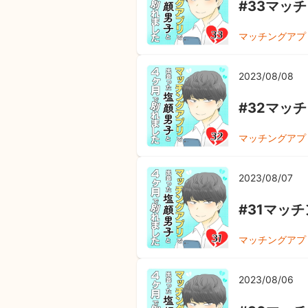
#33マッ
マッチングアプ
2023/08/08
#32マッ
マッチングアプ
2023/08/07
#31マッ
マッチングアプ
2023/08/06