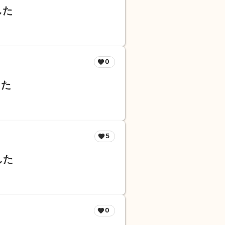
した
0
した
5
した
0