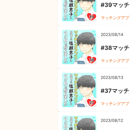
#39マッ
マッチングアプ
2023/08/14
#38マッ
マッチングアプ
2023/08/13
#37マッ
マッチングアプ
2023/08/12