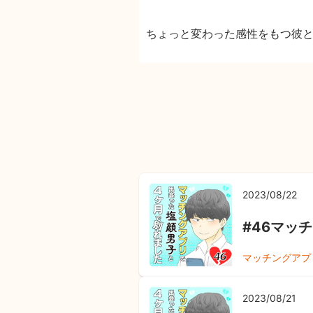
ちょっと変わった感性をもつ彼と
2023/08/22
#46マッ
マッチングアプ
2023/08/21