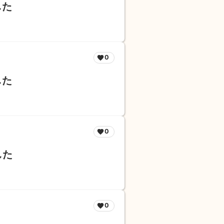
した
0
した
0
した
0