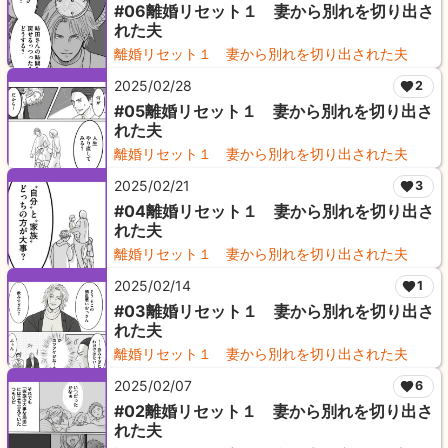
#06離婚リセット１ 妻から別れを切り出さ
れた夫
離婚リセット１ 妻から別れを切り出された夫
2025/02/28
2
#05離婚リセット１ 妻から別れを切り出さ
れた夫
離婚リセット１ 妻から別れを切り出された夫
2025/02/21
3
#04離婚リセット１ 妻から別れを切り出さ
れた夫
離婚リセット１ 妻から別れを切り出された夫
2025/02/14
1
#03離婚リセット１ 妻から別れを切り出さ
れた夫
離婚リセット１ 妻から別れを切り出された夫
2025/02/07
6
#02離婚リセット１ 妻から別れを切り出さ
れた夫