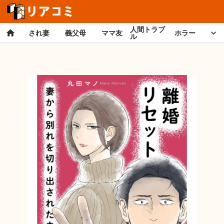
人間トラブ
され妻
義父母
ママ友
ホラー
ル