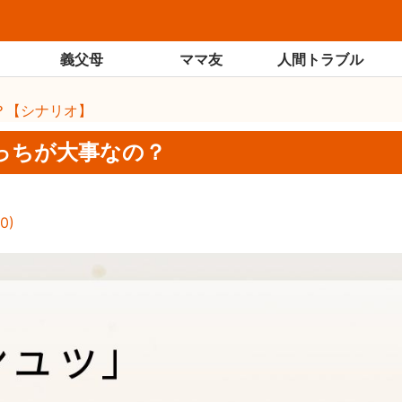
義父母
ママ友
人間トラブル
？【シナリオ】
どっちが大事なの？
00
)