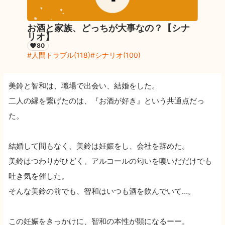
お酒と家族、どっちが大事なの？【シナ
リオ】
80
人間トラブル
(
118
)
シナリオ
(
100
)
美鈴と智和は、職場で出会い、結婚をした。
二人の縁を繋げたのは、『お酒が好き』という共通点だっ
た。
結婚して間もなく、美鈴は妊娠をし、会社を辞めた。
美鈴はつわりがひどく、アルコールの匂いを嗅いだだけでも
吐き気を催した。
そんな美鈴の前でも、智和はいつも酒を飲んでいて…。
この妊娠をきっかけに、智和の本性が顕になるーー。